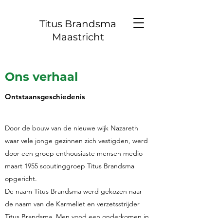
Titus Brandsma
Maastricht
Ons verhaal
Ontstaansgeschiedenis
Door de bouw van de nieuwe wijk Nazareth
waar vele jonge gezinnen zich vestigden, werd
door een groep enthousiaste mensen medio
maart 1955 scoutinggroep Titus Brandsma
opgericht.
De naam Titus Brandsma werd gekozen naar
de naam van de Karmeliet en verzetsstrijder
Titus Brandsma. Men vond een onderkomen in