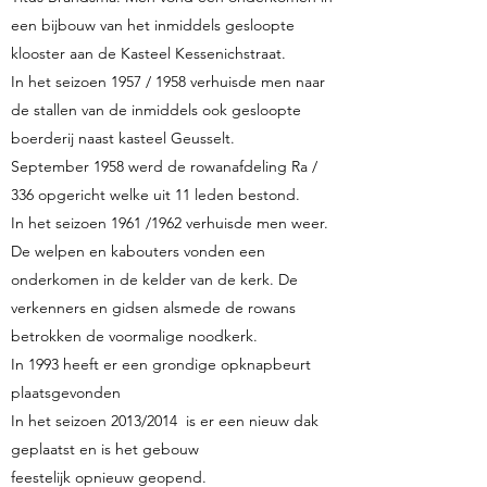
een bijbouw van het inmiddels gesloopte
klooster aan de Kasteel Kessenichstraat.
In het seizoen 1957 / 1958 verhuisde men naar
de stallen van de inmiddels ook gesloopte
boerderij naast kasteel Geusselt.
September 1958 werd de rowanafdeling Ra /
336 opgericht welke uit 11 leden bestond.
In het seizoen 1961 /1962 verhuisde men weer.
De welpen en kabouters vonden een
onderkomen in de kelder van de kerk. De
verkenners en gidsen alsmede de rowans
betrokken de voormalige noodkerk.
In 1993 heeft er een grondige opknapbeurt
plaatsgevonden
In het seizoen 2013/2014 is er een nieuw dak
geplaatst en is het gebouw
feestelijk opnieuw geopend.